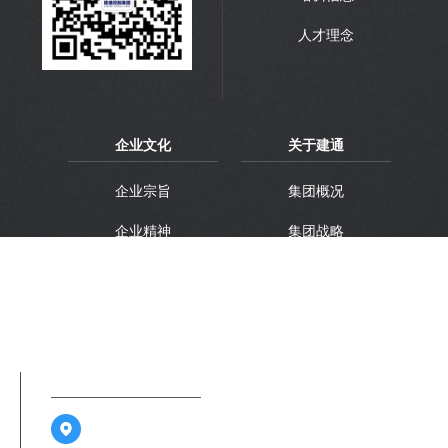
人才理念
企业文化
关于建通
企业宗旨
集团概况
企业精神
集团战略
企业理想
集团品牌
联系方式
广西南宁市江南区金凯路26号广西建通中心1-3层及6-13