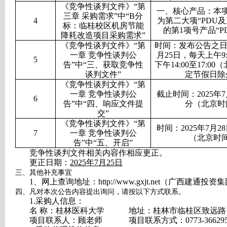
《竞争性谈判文件》“第
一、核心产品：本
三章 采购需求”中“B分
4
为第二大项“PDU
标：临桂校区机房节能
的第1项号产品“P
降耗改造项目采购需求”
《竞争性谈判文件》“第
时间：发布公告之日起
一章 竞争性谈判公
月25日，每天上午9:0
5
告”中“三、获取竞争性
下午14:00至17:0
谈判文件”
定节假日除
《竞争性谈判文件》“第
一章 竞争性谈判公
截止时间：2025年7
6
告”中“四、响应文件提
分（北京时
交”
《竞争性谈判文件》“第
时间：2025年7月2
7
一章 竞争性谈判公
（北京时
告”中“五、开启”
竞争性谈判文件相关内容作相应更正。
更正日期：
2025年7月25日
三、其他补充事宜
1
、网上查询地址：http://www.gxjt.net（广西建通投资集团
四、凡对本次公告内容提出询问，请按以下方式联系。
1.
采购人信息：
名 称：桂林医科大学 地址：桂林市临桂区致远路
项目联系人：顾老师 项目联系方式：0773-366295