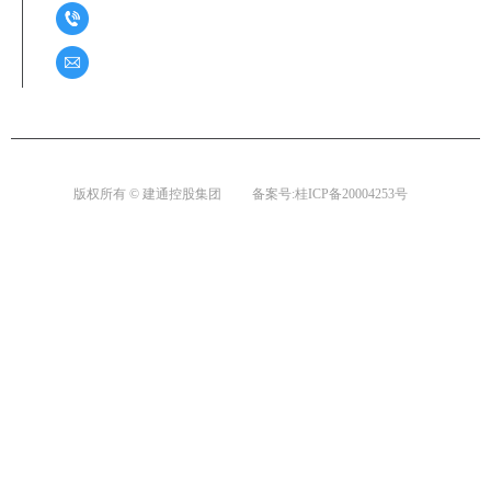
0771-2859261 / 0776-2285188
76822380@qq.com
版权所有 © 建通控股集团
备案号:桂ICP备20004253号