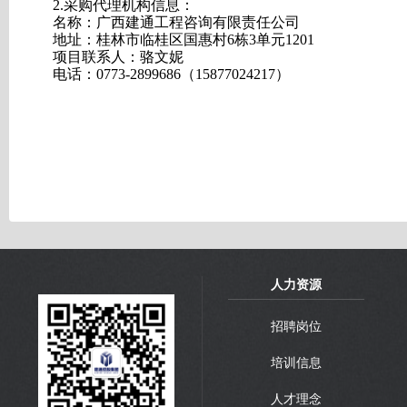
2.
采购代理机构信息：
名称：广西建通工程咨询有限责任公司
地址：桂林市临桂区国惠村6栋3单元1201
项目联系人：骆文妮
电话：0773-2899686（15877024217）
人力资源
招聘岗位
培训信息
人才理念